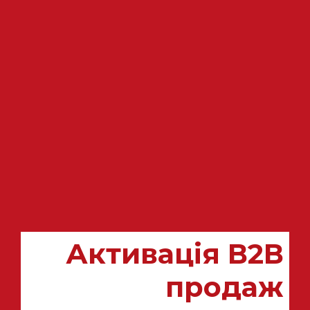
Активація В2В
продаж