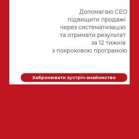
Допомагаю СЕО
підвищити продажі
через систематизацію
та отримати результат
за 12 тижнів
з покроковою програмою
Забронювати зустріч-знайомство